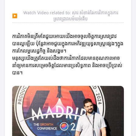
Watch Video related to: សារៈសំខាន់​នៃ​ការវិភាគ​ក្នុងការ
▶
ស្រាវជ្រាវសម័យទំនើប
ការវិភាគមិនត្រឹមតែជួយអោយយើងអាចចូលចិត្តការស្រាវជ្រាវ
បានល្អឡើយ ប៉ុន្តែវាអាចជួយក្នុងការអភិវឌ្ឍយុទ្ធសាស្ត្រផ្សេងៗក្នុង
ការកែលម្អសេដ្ឋកិច្ច និងសង្គម។
មនុស្សយើងត្រូវតែយល់ដឹងថាការវិភាគដែលមានគុណភាពអាច
នាំឲ្យមានការសម្រេចចិត្តដែលមានប្រសិទ្ធភាព និងអាចប្រើប្រាស់
បាន។