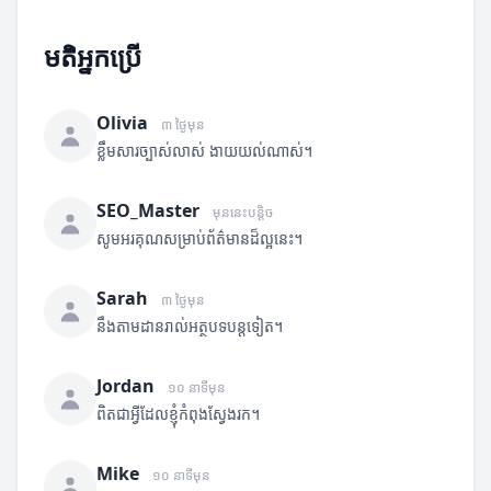
មតិអ្នកប្រើ
Olivia
៣ ថ្ងៃមុន
ខ្លឹមសារច្បាស់លាស់ ងាយយល់ណាស់។
SEO_Master
មុននេះបន្តិច
សូមអរគុណសម្រាប់ព័ត៌មានដ៏ល្អនេះ។
Sarah
៣ ថ្ងៃមុន
នឹងតាមដានរាល់អត្ថបទបន្តទៀត។
Jordan
១០ នាទីមុន
ពិតជាអ្វីដែលខ្ញុំកំពុងស្វែងរក។
Mike
១០ នាទីមុន