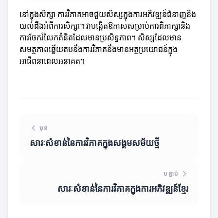
នៅក្នុងសិក្សា ការវិភាគអាចជួយសិស្សក្នុងការអភិវឌ្ឍន៍ជំនាញនិង
យល់ដឹងអំពីការសិក្សា។ វាបង្កើតឱកាសសម្រាប់ការពិភាក្សានិង
ការចែករំលែកគំនិតដែលមានប្រសិទ្ធភាព។ សិស្សដែលមាន
សមត្ថភាពឆ្លើយតបនឹងការវិភាគនឹងមានអត្ថប្រយោជន៍ក្នុង
អាជីពនាពេលអនាគត។
មុន
សារៈសំខាន់នៃការវិភាគក្នុងសង្គមសម័យថ្មី
បន្ទាប់
សារៈសំខាន់នៃការវិភាគក្នុងការអភិវឌ្ឍន៍ខ្មែរ