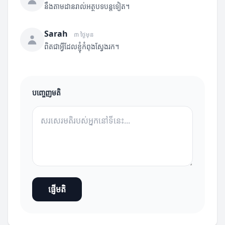
នឹងតាមដានរាល់អត្ថបទបន្តទៀត។
Sarah
៣ ថ្ងៃមុន
ពិតជាអ្វីដែលខ្ញុំកំពុងស្វែងរក។
បញ្ចេញមតិ
ផ្ញើមតិ