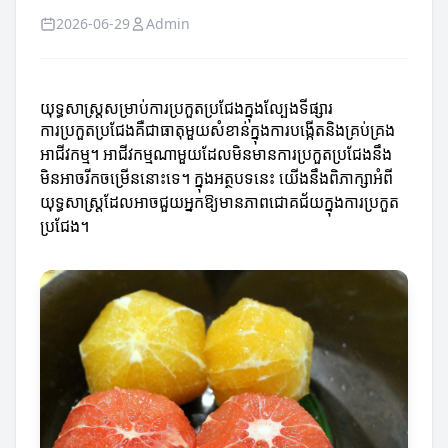
2026-06-29
Admin
យុទ្ធសាស្ត្រសម្រាប់ការប្រកួតប្រជែងក្នុងល្បែងទីផ្សារ
ការប្រកួតប្រជែងគឺជាធាតុមួយសំខាន់ក្នុងការបង្កើតនិងគ្រប់គ្រង
អាជីវកម្ម។ អាជីវកម្មណាមួយដែលមិនមានការប្រកួតប្រជែងនឹង
មិនអាចរីកចម្រើននោះទេ។ ក្នុងអត្ថបទនេះ យើងនឹងពិភាក្សាអំពី
យុទ្ធសាស្ត្រដែលអាចជួយអ្នកឱ្យមានភាពជោគជ័យក្នុងការប្រកួត
ប្រជែង។